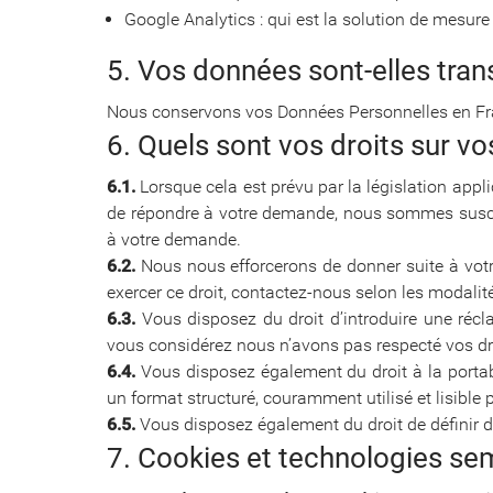
Google Analytics : qui est la solution de mesur
5. Vos données sont-elles tra
Nous conservons vos Données Personnelles en F
6. Quels sont vos droits sur v
6.1.
Lorsque cela est prévu par la législation app
de répondre à votre demande, nous sommes suscepti
à votre demande.
6.2.
Nous nous efforcerons de donner suite à votre
exercer ce droit, contactez-nous selon les modalité
6.3.
Vous disposez du droit d’introduire une récl
vous considérez nous n’avons pas respecté vos dr
6.4.
Vous disposez également du droit à la portabi
un format structuré, couramment utilisé et lisible
6.5.
Vous disposez également du droit de définir de
7. Cookies et technologies se