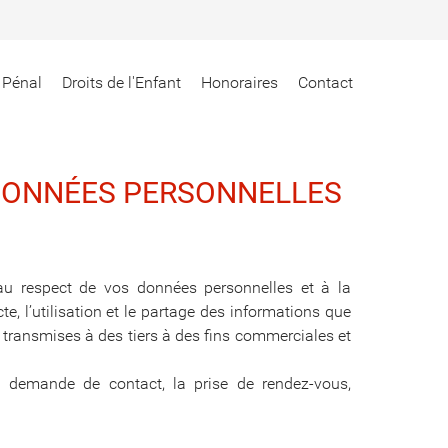
 Pénal
Droits de l'Enfant
Honoraires
Contact
 DONNÉES PERSONNELLES
 au respect de vos données personnelles et à la
e, l’utilisation et le partage des informations que
e transmises à des tiers à des fins commerciales et
 la demande de contact, la prise de rendez-vous,