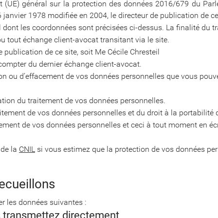
 (UE) général sur la protection des données 2016/679 du Parl
du 6 janvier 1978 modifiée en 2004, le directeur de publication de c
l dont les coordonnées sont précisées ci-dessus. La finalité du 
 tout échange client-avocat transitant via le site.
e publication de ce site, soit Me Cécile Chresteil
ompter du dernier échange client-avocat.
cation ou d’effacement de vos données personnelles que vous pou
ation du traitement de vos données personnelles.
itement de vos données personnelles et du droit à la portabilité
tement de vos données personnelles et ceci à tout moment en éc
 de la
CNIL
si vous estimez que la protection de vos données per
ecueillons
er les données suivantes :
s transmettez directement