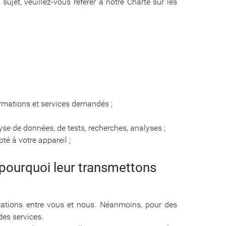
ujet, veuillez-vous référer à notre Charte sur les
formations et services demandés ;
yse de données, de tests, recherches, analyses ;
é à votre appareil ;
t pourquoi leur transmettons
stations entre vous et nous. Néanmoins, pour des
es services.