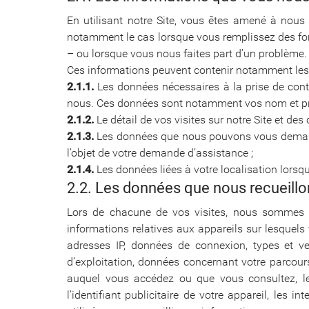
En utilisant notre Site, vous êtes amené à nous 
notamment le cas lorsque vous remplissez des fo
– ou lorsque vous nous faites part d’un problème.
Ces informations peuvent contenir notamment les
2.1.1.
Les données nécessaires à la prise de contac
nous. Ces données sont notamment vos nom et pré
2.1.2.
Le détail de vos visites sur notre Site et d
2.1.3.
Les données que nous pouvons vous demander
l’objet de votre demande d’assistance ;
2.1.4.
Les données liées à votre localisation lorsq
2.2. Les données que nous recueil
Lors de chacune de vos visites, nous sommes sus
informations relatives aux appareils sur lesquel
adresses IP, données de connexion, types et ver
d’exploitation, données concernant votre parcour
auquel vous accédez ou que vous consultez, les
l’identifiant publicitaire de votre appareil, les