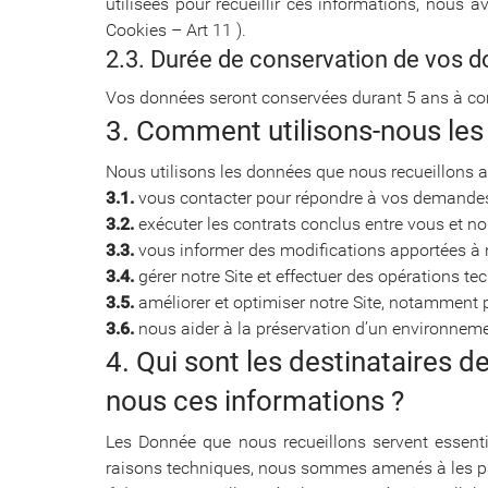
utilisées pour recueillir ces informations, nous 
Cookies – Art 11 ).
2.3. Durée de conservation de vos 
Vos données seront conservées durant 5 ans à com
3. Comment utilisons-nous les
Nous utilisons les données que nous recueillons af
3.1.
vous contacter pour répondre à vos demandes
3.2.
exécuter les contrats conclus entre vous et no
3.3.
vous informer des modifications apportées à n
3.4.
gérer notre Site et effectuer des opérations t
3.5.
améliorer et optimiser notre Site, notamment p
3.6.
nous aider à la préservation d’un environnement
4. Qui sont les destinataires 
nous ces informations ?
Les Donnée que nous recueillons servent essenti
raisons techniques, nous sommes amenés à les par