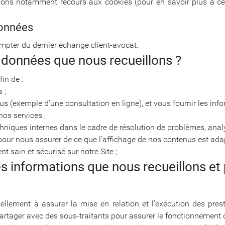
avons notamment recours aux cookies (pour en savoir plus à ce s
données
pter du dernier échange client-avocat.
 données que nous recueillons ?
in de :
 ;
us (exemple d’une consultation en ligne), et vous fournir les in
os services ;
echniques internes dans le cadre de résolution de problèmes, anal
our nous assurer de ce que l’affichage de nos contenus est adapt
 sain et sécurisé sur notre Site ;
des informations que nous recueillons e
ellement à assurer la mise en relation et l’exécution des pre
tager avec des sous-traitants pour assurer le fonctionnement d