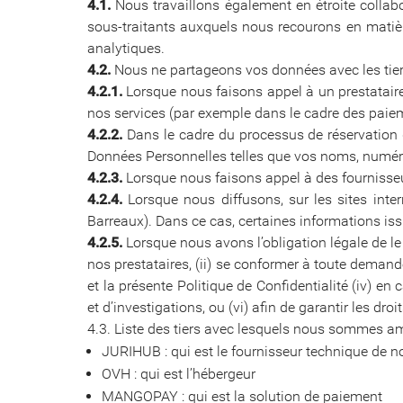
4.1.
Nous travaillons également en étroite collab
sous-traitants auxquels nous recourons en matière
analytiques.
4.2.
Nous ne partageons vos données avec les tier
4.2.1.
Lorsque nous faisons appel à un prestataire 
nos services (par exemple dans le cadre des paieme
4.2.2.
Dans le cadre du processus de réservation 
Données Personnelles telles que vos noms, numéro
4.2.3.
Lorsque nous faisons appel à des fournisseu
4.2.4.
Lorsque nous diffusons, sur les sites intern
Barreaux). Dans ce cas, certaines informations issu
4.2.5.
Lorsque nous avons l’obligation légale de le
nos prestataires, (ii) se conformer à toute demande
et la présente Politique de Confidentialité (iv) e
et d’investigations, ou (vi) afin de garantir les dro
4.3. Liste des tiers avec lesquels nous sommes a
JURIHUB : qui est le fournisseur technique de no
OVH : qui est l’hébergeur
MANGOPAY : qui est la solution de paiement