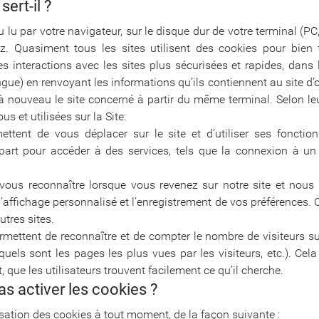
ert-il ?
/ou lu par votre navigateur, sur le disque dur de votre terminal 
ez. Quasiment tous les sites utilisent des cookies pour bien 
es interactions avec les sites plus sécurisées et rapides, dan
angue) en renvoyant les informations qu’ils contiennent au site d’o
 à nouveau le site concerné à partir du même terminal. Selon leur 
s et utilisées sur la Site:
tent de vous déplacer sur le site et d’utiliser ses fonction
art pour accéder à des services, tels que la connexion à un 
 vous reconnaître lorsque vous revenez sur notre site et nous
affichage personnalisé et l’enregistrement de vos préférences.
tres sites.
mettent de reconnaître et de compter le nombre de visiteurs sur 
quels sont les pages les plus vues par les visiteurs, etc.). Ce
 que les utilisateurs trouvent facilement ce qu’il cherche.
as activer les cookies ?
sation des cookies à tout moment, de la façon suivante :