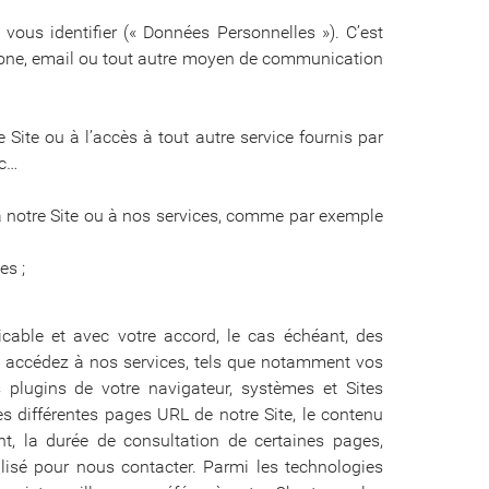
vous identifier (« Données Personnelles »). C’est
hone, email ou tout autre moyen de communication
Site ou à l’accès à tout autre service fournis par
tc…
 notre Site ou à nos services, comme par exemple
es ;
icable et avec votre accord, le cas échéant, des
us accédez à nos services, tels que notamment vos
s plugins de votre navigateur, systèmes et Sites
s différentes pages URL de notre Site, le contenu
t, la durée de consultation de certaines pages,
tilisé pour nous contacter. Parmi les technologies