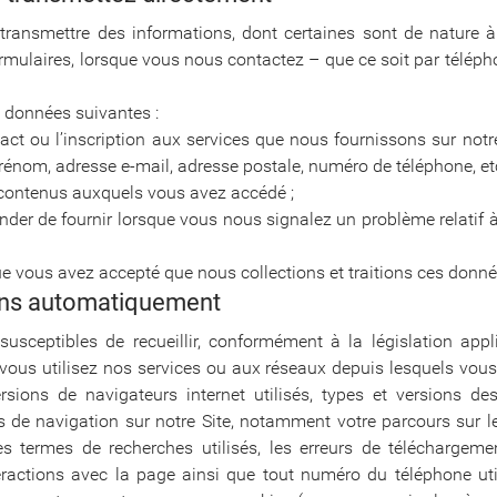
transmettre des informations, dont certaines sont de nature à 
rmulaires, lorsque vous nous contactez – que ce soit par télép
 données suivantes :
t ou l’inscription aux services que nous fournissons sur notre 
nom, adresse e-mail, adresse postale, numéro de téléphone, e
es contenus auxquels vous avez accédé ;
 de fournir lorsque vous nous signalez un problème relatif à
ue vous avez accepté que nous collections et traitions ces donné
lons automatiquement
ceptibles de recueillir, conformément à la législation appl
s vous utilisez nos services ou aux réseaux depuis lesquels vo
sions de navigateurs internet utilisés, types et versions de
s de navigation sur notre Site, notamment votre parcours sur le
 termes de recherches utilisés, les erreurs de téléchargemen
 interactions avec la page ainsi que tout numéro du téléphone u