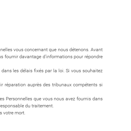
sonnelles vous concernant que nous détenons. Avant
ous fournir davantage d’informations pour répondre
ans les délais fixés par la loi. Si vous souhaitez
nir réparation auprès des tribunaux compétents si
nées Personnelles que vous nous avez fournis dans
 responsable du traitement.
s votre mort.