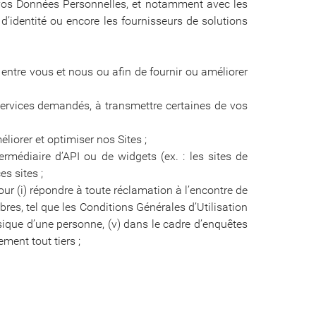
à vos Données Personnelles, et notamment avec les
d’identité ou encore les fournisseurs de solutions
entre vous et nous ou afin de fournir ou améliorer
ervices demandés, à transmettre certaines de vos
iorer et optimiser nos Sites ;
ermédiaire d’API ou de widgets (ex. : les sites de
s sites ;
ur (i) répondre à toute réclamation à l’encontre de
bres, tel que les Conditions Générales d’Utilisation
ysique d’une personne, (v) dans le cadre d’enquêtes
ement tout tiers ;