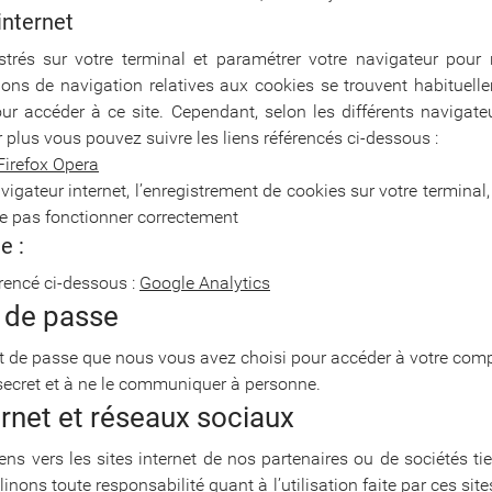
internet
trés sur votre terminal et paramétrer votre navigateur pour r
tions de navigation relatives aux cookies se trouvent habituell
ur accéder à ce site. Cependant, selon les différents navigate
r plus vous pouvez suivre les liens référencés ci-dessous :
Firefox
Opera
avigateur internet, l’enregistrement de cookies sur votre termina
 ne pas fonctionner correctement
e :
érencé ci-dessous :
Google Analytics
t de passe
t de passe que nous vous avez choisi pour accéder à votre compte
ecret et à ne le communiquer à personne.
ternet et réseaux sociaux
ns vers les sites internet de nos partenaires ou de sociétés tier
linons toute responsabilité quant à l’utilisation faite par ces si