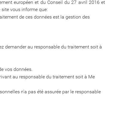
ement européen et du Conseil du 27 avril 2016 et
e site vous informe que:
traitement de ces données est la gestion des
vez demander au responsable du traitement soit à
 de vos données.
rivant au responsable du traitement soit à Me
sonnelles n’a pas été assurée par le responsable