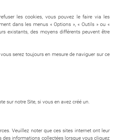
efuser les cookies, vous pouvez le faire via les
ement dans les menus « Options », « Outils » ou «
urs existants, des moyens différents peuvent être
l, vous serez toujours en mesure de naviguer sur ce
 sur notre Site, si vous en avez créé un.
ces. Veuillez noter que ces sites internet ont leur
tes des informations collectées lorsque vous cliquez