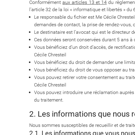
Conformément
aux articles 13 et 14
du règlement
l’article 32 de la loi « informatique et libertés » 
Le responsable du fichier est Me Cécile Chrestei
demandes de contact, la prise de rendez-vous, ou
Le destinataire est l’avocat qui est le directeur d
Ces données seront conservées durant 5 ans à c
Vous bénéficiez d’un droit d’accès, de rectifi
Cécile Chresteil
Vous bénéficiez du droit de demander une limit
Vous bénéficiez du droit de vous opposer au tra
Vous pouvez retirer votre consentement au trai
Cécile Chresteil
Vous pouvez introduire une réclamation auprès
du traitement.
2. Les informations que nous r
Nous sommes susceptibles de recueillir et de trait
2.1. Les informations que vous nou