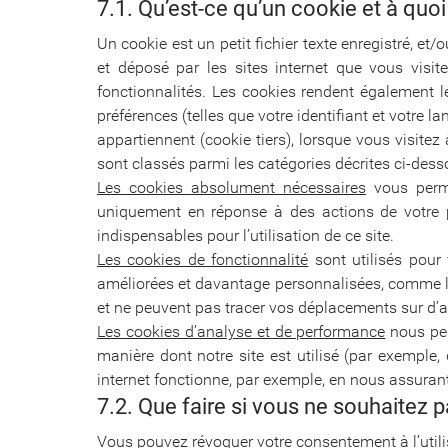
7.1. Qu’est-ce qu’un cookie et à quoi s
Un cookie est un petit fichier texte enregistré, et
et déposé par les sites internet que vous visit
fonctionnalités. Les cookies rendent également l
préférences (telles que votre identifiant et votre l
appartiennent (cookie tiers), lorsque vous visitez
sont classés parmi les catégories décrites ci-dessou
Les cookies absolument nécessaires
vous permet
uniquement en réponse à des actions de votre p
indispensables pour l’utilisation de ce site.
Les cookies de fonctionnalité
sont utilisés pour
améliorées et davantage personnalisées, comme l’
et ne peuvent pas tracer vos déplacements sur d’au
Les cookies d’analyse et de performance
nous per
manière dont notre site est utilisé (par exemple, 
internet fonctionne, par exemple, en nous assurant,
7.2. Que faire si vous ne souhaitez p
Vous pouvez révoquer votre consentement à l’utili